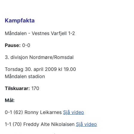
Kampfakta
Måndalen - Vestnes Varfjell 1-2
Pause:
0-0
3. divisjon Nordmøre/Romsdal
Torsdag 30. april 2009 kl 19.00
Måndalen stadion
Tilskuarar:
170
Mål:
0-1 (62) Ronny Leikarnes
Sjå video
1-1 (70) Freddy Alte Nikolaisen
Sjå video