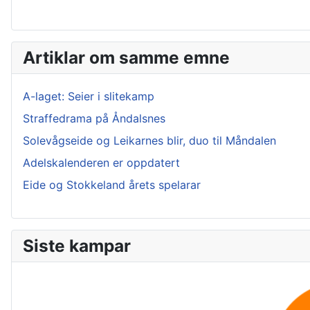
Artiklar om samme emne
A-laget: Seier i slitekamp
Straffedrama på Åndalsnes
Solevågseide og Leikarnes blir, duo til Måndalen
Adelskalenderen er oppdatert
Eide og Stokkeland årets spelarar
Siste kampar