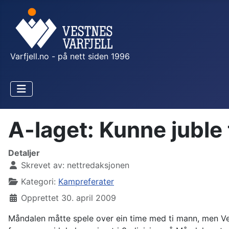
Varfjell.no - på nett siden 1996
A-laget: Kunne juble t
Detaljer
Skrevet av:
nettredaksjonen
Kategori:
Kampreferater
Opprettet 30. april 2009
Måndalen måtte spele over ein time med ti mann, men Vestn