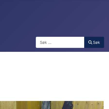
Søk
Søk