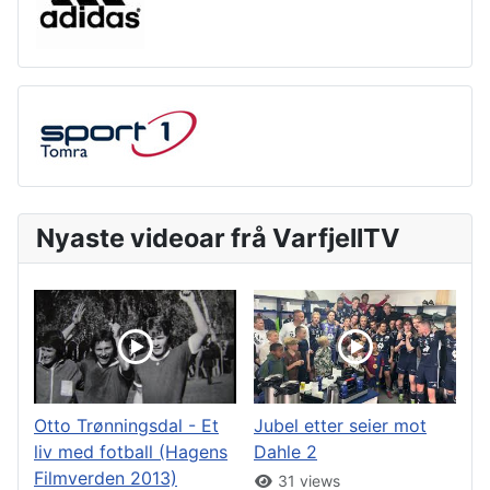
Nyaste videoar frå VarfjellTV
Otto Trønningsdal - Et
Jubel etter seier mot
liv med fotball (Hagens
Dahle 2
Filmverden 2013)
31 views