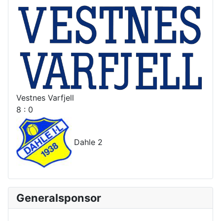
Vestnes Varfjell
8 : 0
Dahle 2
Generalsponsor