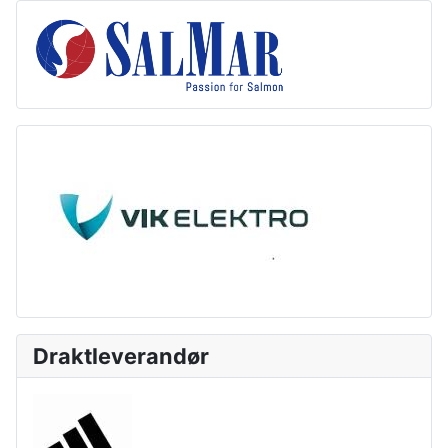
Draktleverandør