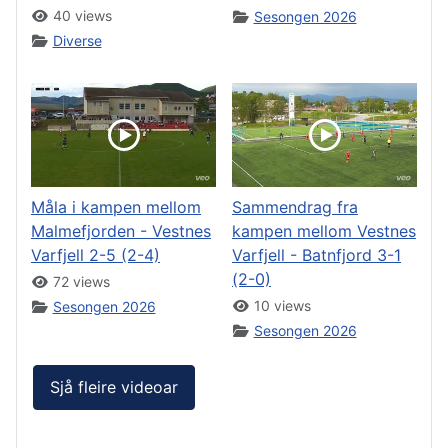
40 views
Sesongen 2026
Diverse
Måla i kampen mellom
Sammendrag fra
Malmefjorden - Vestnes
kampen mellom Vestnes
Varfjell 2-5 (2-4)
Varfjell - Batnfjord 3-1
(2-0)
72 views
10 views
Sesongen 2026
Sesongen 2026
Sjå fleire videoar