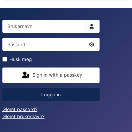
Brukernavn
Passord
Vis passord
Husk meg
Sign in with a passkey
Logg inn
Glemt passord?
Glemt brukernavn?