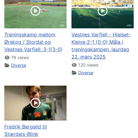
Treningskamp mellom
Vestnes Varfjell - Hjelset-
Ørskog / Stordal og
Kleive 2-1 (0-0) Måla i
Vestnes Varfjell: 3-1(3-0)
treningskampen, laurdag
22. mars 2025
76 views
120 views
Diverse
Diverse
Fredrik Bergslid til
Stjørdals-Blink