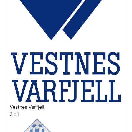
Vestnes Varfjell
2 : 1