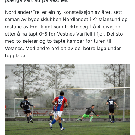
poenga vart att på Vestnes.
Nordlandet/Frei er ein ny konstellasjon av året, sett
saman av bydelsklubben Nordlandet i Kristiansund og
restane av Frei-laget som trekte seg frå 4. divisjon
etter å ha tapt 0-8 for Vestnes Varfjell i fjor. Dei sto
med to seierar og to tapte kampar før turen til
Vestnes. Med andre ord eit av dei betre laga under
topplaga.