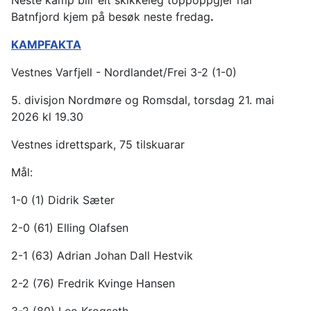
Batnfjord kjem på besøk neste fredag
.
KAMPFAKTA
Vestnes Varfjell - Nordlandet/Frei 3-2 (1-0)
5. divisjon Nordmøre og Romsdal, torsdag 21. mai
2026 kl 19.30
Vestnes idrettspark, 75 tilskuarar
Mål:
1-0 (1) Didrik Sæter
2-0 (61) Elling Olafsen
2-1 (63) Adrian Johan Dall Hestvik
2-2 (76) Fredrik Kvinge Hansen
3-2 (80) Leo Krogseth