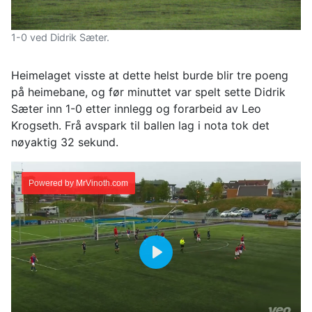
1-0 ved Didrik Sæter.
Heimelaget visste at dette helst burde blir tre poeng
på heimebane, og før minuttet var spelt sette Didrik
Sæter inn 1-0 etter innlegg og forarbeid av Leo
Krogseth. Frå avspark til ballen lag i nota tok det
nøyaktig 32 sekund.