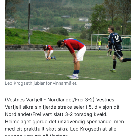
Leo Krogseth jublar for vinnarmålet.
(Vestnes Varfjell - Nordlandet/Frei 3-2) Vestnes
Varfjell sikra sin fjerde strake seier i 5. divisjon då
Nordlandet/Frei vart slått 3-2 torsdag kveld.
Heimelaget gjorde det unødvendig spennande, men
med eit praktfullt skot sikra Leo Krogseth at alle