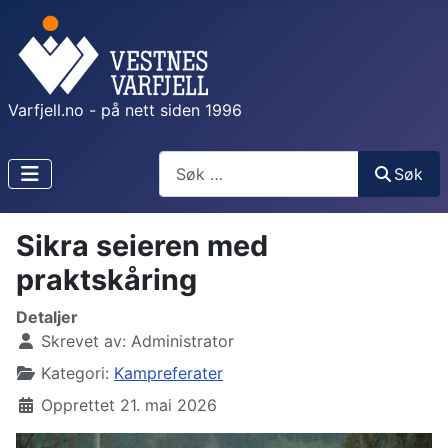
Varfjell.no - på nett siden 1996
Søk
Søk
Sikra seieren med
praktskåring
Detaljer
Skrevet av:
Administrator
Kategori:
Kampreferater
Opprettet 21. mai 2026