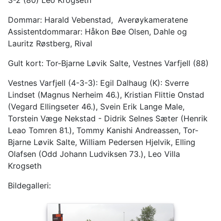
Dommar: Harald Vebenstad, Averøykameratene
Assistentdommarar: Håkon Bøe Olsen, Dahle og
Lauritz Røstberg, Rival
Gult kort: Tor-Bjarne Løvik Salte, Vestnes Varfjell (88)
Vestnes Varfjell (4-3-3): Egil Dalhaug (K): Sverre
Lindset (Magnus Nerheim 46.), Kristian Flittie Onstad
(Vegard Ellingseter 46.), Svein Erik Lange Male,
Torstein Væge Nekstad - Didrik Selnes Sæter (Henrik
Leao Tomren 81.), Tommy Kanishi Andreassen, Tor-
Bjarne Løvik Salte, William Pedersen Hjelvik, Elling
Olafsen (Odd Johann Ludviksen 73.), Leo Villa
Krogseth
Bildegalleri: