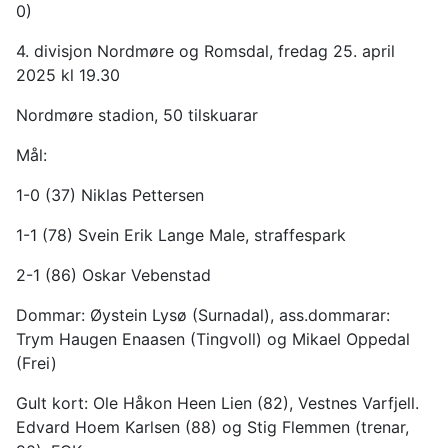
0)
4. divisjon Nordmøre og Romsdal, fredag 25. april
2025 kl 19.30
Nordmøre stadion, 50 tilskuarar
Mål:
1-0 (37) Niklas Pettersen
1-1 (78) Svein Erik Lange Male, straffespark
2-1 (86) Oskar Vebenstad
Dommar: Øystein Lysø (Surnadal), ass.dommarar:
Trym Haugen Enaasen (Tingvoll) og Mikael Oppedal
(Frei)
Gult kort: Ole Håkon Heen Lien (82), Vestnes Varfjell.
Edvard Hoem Karlsen (88) og Stig Flemmen (trenar,