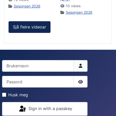
10 views
Sesongen 2026
Sesongen 2026
Sjå fleire videoar
Brukernavn
Passord
Vis passord
Husk meg
Sign in with a passkey