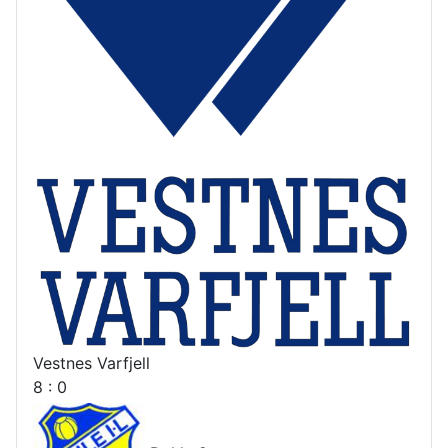
Vestnes Varfjell
8 : 0