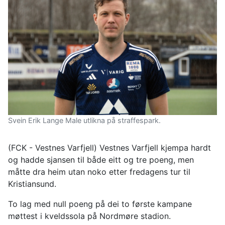
Svein Erik Lange Male utlikna på straffespark.
(FCK - Vestnes Varfjell) Vestnes Varfjell kjempa hardt
og hadde sjansen til både eitt og tre poeng, men
måtte dra heim utan noko etter fredagens tur til
Kristiansund.
To lag med null poeng på dei to første kampane
møttest i kveldssola på Nordmøre stadion.