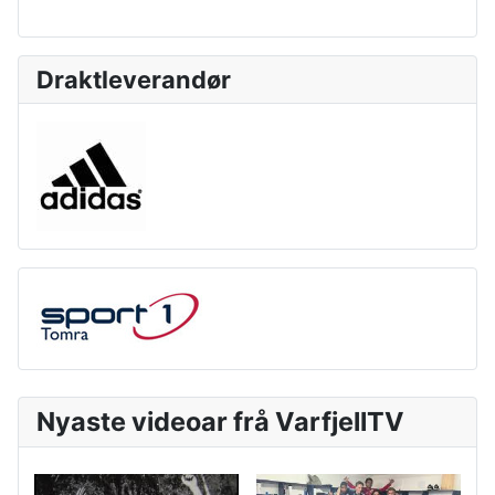
Draktleverandør
Nyaste videoar frå VarfjellTV