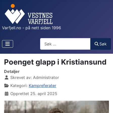
Varfjell.no - på nett siden 1996
Søk
Søk
Poenget glapp i Kristiansund
Detaljer
Skrevet av:
Administrator
Kategori:
Kampreferater
Opprettet 25. april 2025