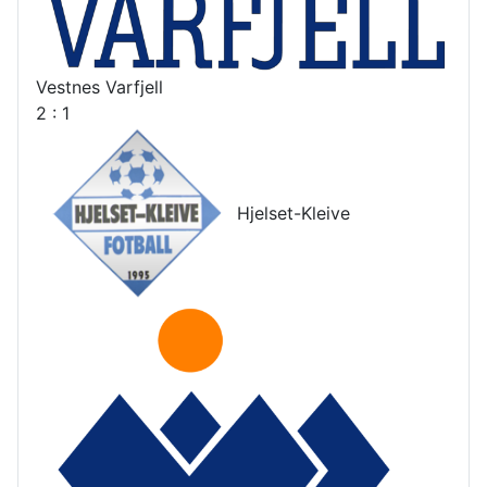
Vestnes Varfjell
2 : 1
Hjelset-Kleive