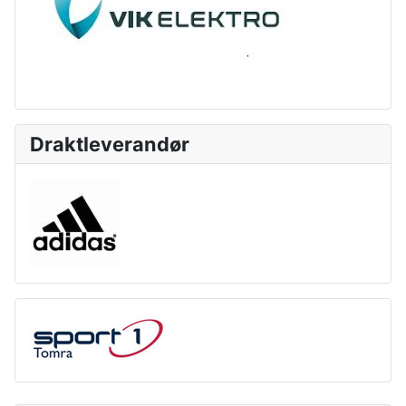
Draktleverandør