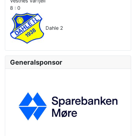
Vestnes Varfjell
8 : 0
Dahle 2
Generalsponsor