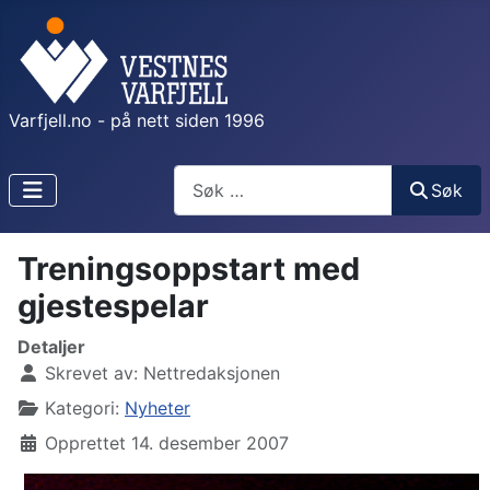
Varfjell.no - på nett siden 1996
Søk
Søk
Treningsoppstart med
gjestespelar
Detaljer
Skrevet av:
Nettredaksjonen
Kategori:
Nyheter
Opprettet 14. desember 2007