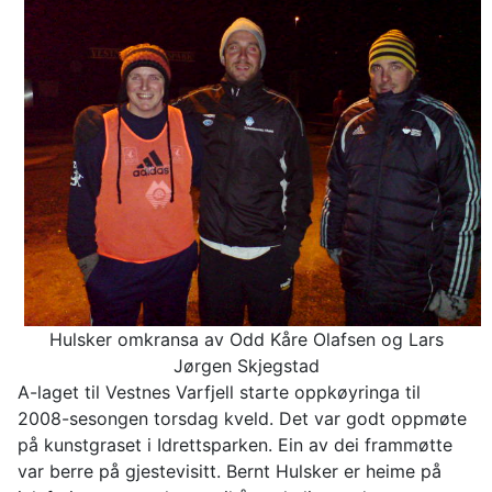
Hulsker omkransa av Odd Kåre Olafsen og Lars
Jørgen Skjegstad
A-laget til Vestnes Varfjell starte oppkøyringa til
2008-sesongen torsdag kveld. Det var godt oppmøte
på kunstgraset i Idrettsparken. Ein av dei frammøtte
var berre på gjestevisitt. Bernt Hulsker er heime på