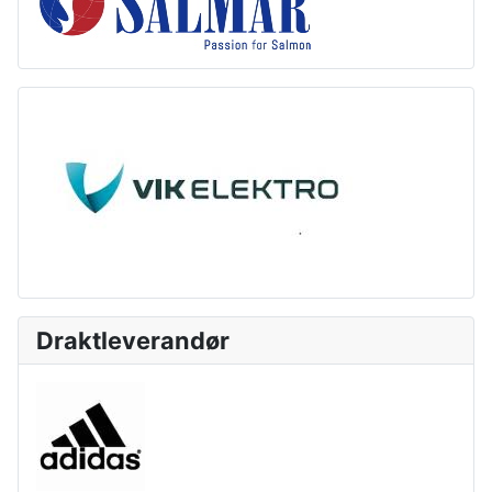
Draktleverandør