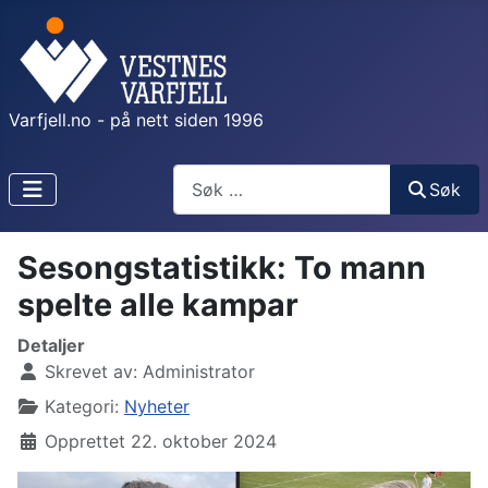
Varfjell.no - på nett siden 1996
Søk
Søk
Sesongstatistikk: To mann
spelte alle kampar
Detaljer
Skrevet av:
Administrator
Kategori:
Nyheter
Opprettet 22. oktober 2024