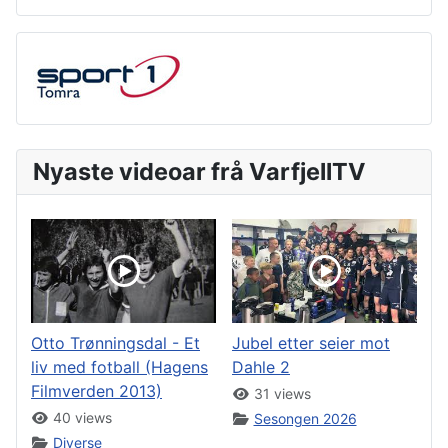
Nyaste videoar frå VarfjellTV
Otto Trønningsdal - Et
Jubel etter seier mot
liv med fotball (Hagens
Dahle 2
Filmverden 2013)
31 views
40 views
Sesongen 2026
Diverse