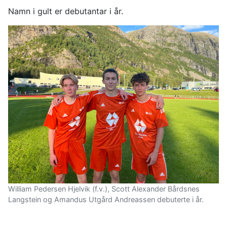
Namn i gult er debutantar i år.
William Pedersen Hjelvik (f.v.), Scott Alexander Bårdsnes
Langstein og Amandus Utgård Andreassen debuterte i år.