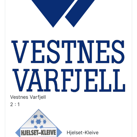
Vestnes Varfjell
2 : 1
Hjelset-Kleive