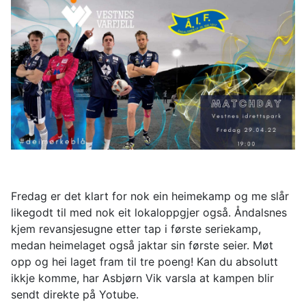
Fredag er det klart for nok ein heimekamp og me slår
likegodt til med nok eit lokaloppgjer også. Åndalsnes
kjem revansjesugne etter tap i første seriekamp,
medan heimelaget også jaktar sin første seier. Møt
opp og hei laget fram til tre poeng! Kan du absolutt
ikkje komme, har Asbjørn Vik varsla at kampen blir
sendt direkte på Yotube.