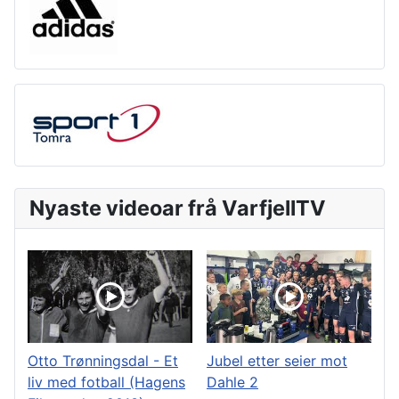
Nyaste videoar frå VarfjellTV
Otto Trønningsdal - Et
Jubel etter seier mot
liv med fotball (Hagens
Dahle 2