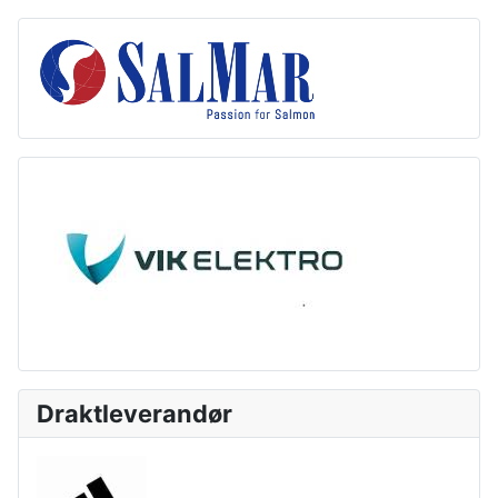
Draktleverandør