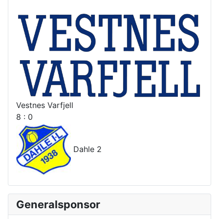
Vestnes Varfjell
8 : 0
Dahle 2
Generalsponsor