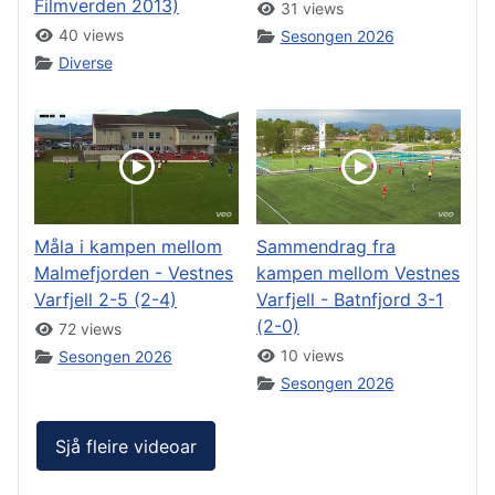
Filmverden 2013)
31 views
40 views
Sesongen 2026
Diverse
Måla i kampen mellom
Sammendrag fra
Malmefjorden - Vestnes
kampen mellom Vestnes
Varfjell 2-5 (2-4)
Varfjell - Batnfjord 3-1
(2-0)
72 views
10 views
Sesongen 2026
Sesongen 2026
Sjå fleire videoar