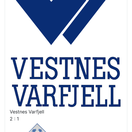
Vestnes Varfjell
2 : 1