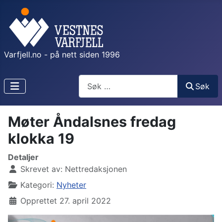
Varfjell.no - på nett siden 1996
Søk
Søk
Møter Åndalsnes fredag
klokka 19
Detaljer
Skrevet av:
Nettredaksjonen
Kategori:
Nyheter
Opprettet 27. april 2022