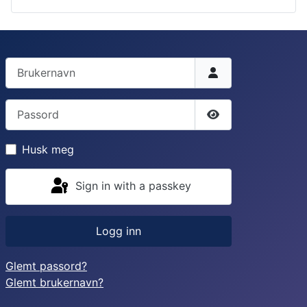
Brukernavn
Passord
Vis passord
Husk meg
Sign in with a passkey
Logg inn
Glemt passord?
Glemt brukernavn?