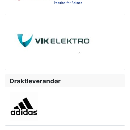
Draktleverandør