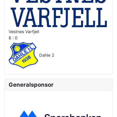
Vestnes Varfjell
8 : 0
Dahle 2
Generalsponsor