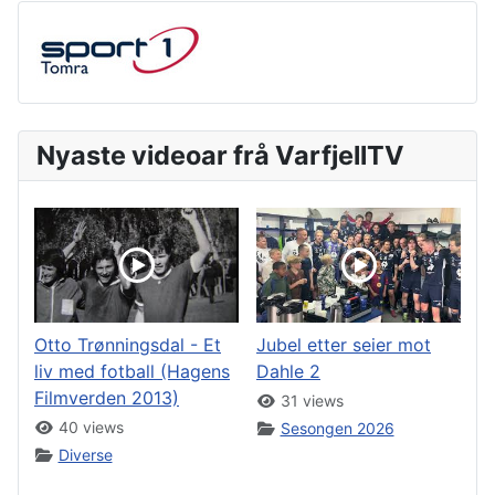
Nyaste videoar frå VarfjellTV
Otto Trønningsdal - Et
Jubel etter seier mot
liv med fotball (Hagens
Dahle 2
Filmverden 2013)
31 views
40 views
Sesongen 2026
Diverse