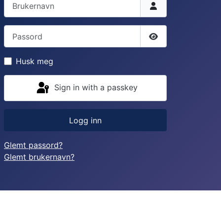
Brukernavn
Passord
Vis passord
Husk meg
Sign in with a passkey
Logg inn
Glemt passord?
Glemt brukernavn?