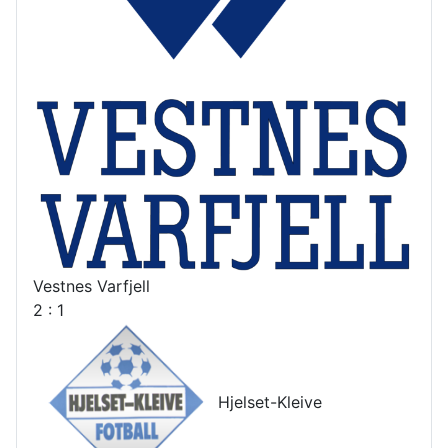
Vestnes Varfjell
2 : 1
Hjelset-Kleive