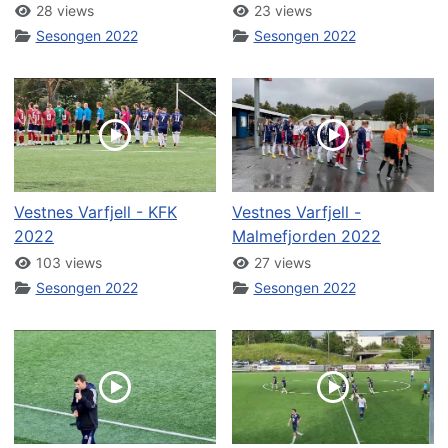
28 views
23 views
Sesongen 2022
Sesongen 2022
Vestnes Varfjell - KFK
Vestnes Varfjell -
2022
Malmefjorden 2022
103 views
27 views
Sesongen 2022
Sesongen 2022