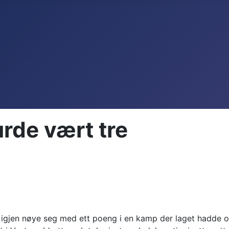
urde vært tre
te igjen nøye seg med ett poeng i en kamp der laget hadde 