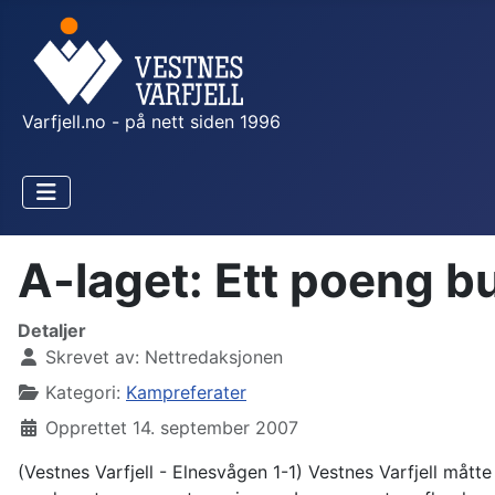
Varfjell.no - på nett siden 1996
A-laget: Ett poeng b
Detaljer
Skrevet av:
Nettredaksjonen
Kategori:
Kampreferater
Opprettet 14. september 2007
(Vestnes Varfjell - Elnesvågen 1-1) Vestnes Varfjell måt