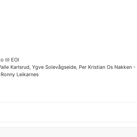
o til EOI
Valle Karlsrud, Ygve Solevågseide, Per Kristian Os Nakken -
 Ronny Leikarnes