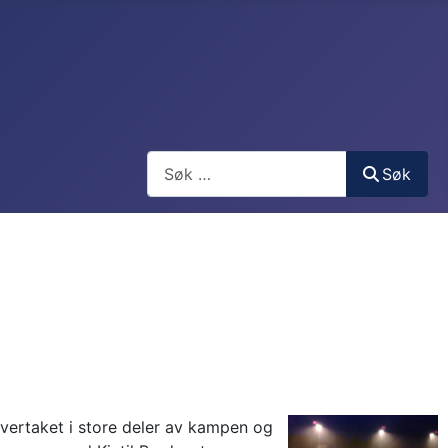
Søk
Søk
overtaket i store deler av kampen og