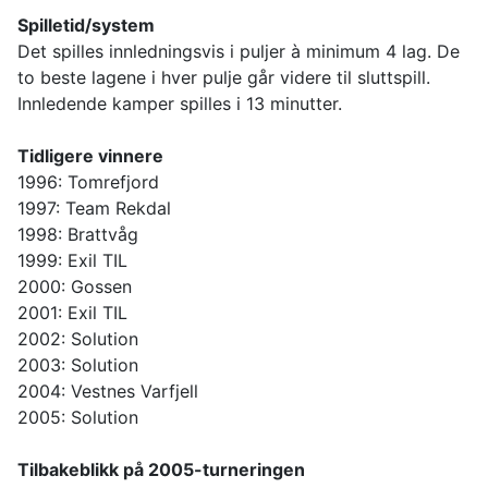
Spilletid/system
Det spilles innledningsvis i puljer à minimum 4 lag. De
to beste lagene i hver pulje går videre til sluttspill.
Innledende kamper spilles i 13 minutter.
Tidligere vinnere
1996: Tomrefjord
1997: Team Rekdal
1998: Brattvåg
1999: Exil TIL
2000: Gossen
2001: Exil TIL
2002: Solution
2003: Solution
2004: Vestnes Varfjell
2005: Solution
Tilbakeblikk på 2005-turneringen