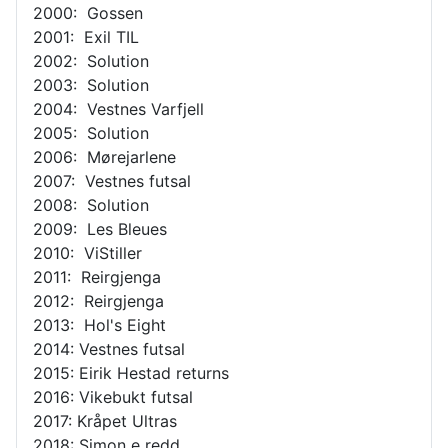
2000: Gossen
2001: Exil TIL
2002: Solution
2003: Solution
2004: Vestnes Varfjell
2005: Solution
2006: Mørejarlene
2007: Vestnes futsal
2008: Solution
2009: Les Bleues
2010: ViStiller
2011: Reirgjenga
2012: Reirgjenga
2013: Hol's Eight
2014: Vestnes futsal
2015: Eirik Hestad returns
2016: Vikebukt futsal
2017: Kråpet Ultras
2018: Simon e redd