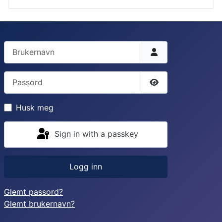
Brukernavn
Passord
Vis passord
Husk meg
Sign in with a passkey
Logg inn
Glemt passord?
Glemt brukernavn?