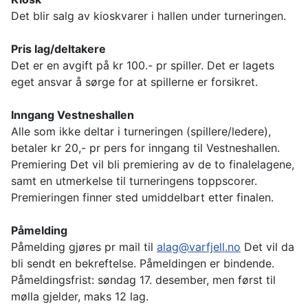
Det blir salg av kioskvarer i hallen under turneringen.
Pris lag/deltakere
Det er en avgift på kr 100.- pr spiller. Det er lagets
eget ansvar å sørge for at spillerne er forsikret.
Inngang Vestneshallen
Alle som ikke deltar i turneringen (spillere/ledere),
betaler kr 20,- pr pers for inngang til Vestneshallen.
Premiering Det vil bli premiering av de to finalelagene,
samt en utmerkelse til turneringens toppscorer.
Premieringen finner sted umiddelbart etter finalen.
Påmelding
Påmelding gjøres pr mail til
alag@varfjell.no
Det vil da
bli sendt en bekreftelse. Påmeldingen er bindende.
Påmeldingsfrist: søndag 17. desember, men først til
mølla gjelder, maks 12 lag.