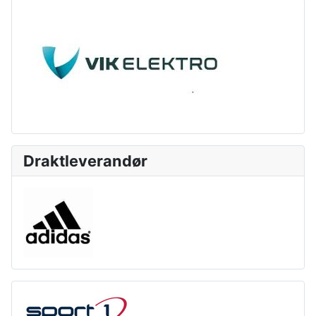
Draktleverandør