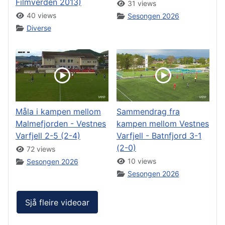
Filmverden 2013)
31 views
40 views
Sesongen 2026
Diverse
Måla i kampen mellom
Sammendrag fra
Malmefjorden - Vestnes
kampen mellom Vestnes
Varfjell 2-5 (2-4)
Varfjell - Batnfjord 3-1
(2-0)
72 views
10 views
Sesongen 2026
Sesongen 2026
Sjå fleire videoar