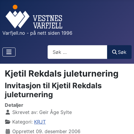
Varfjell.no - på nett siden 1996
Søk
Søk
Kjetil Rekdals juleturnering
Invitasjon til Kjetil Rekdals
juleturnering
Detaljer
Skrevet av:
Geir Åge Sylte
Kategori:
KRJT
Opprettet 09. desember 2006