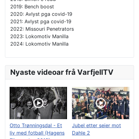
2019: Bench boost
2020: Avlyst pga covid-19
2021: Avlyst pga covid-19
2022: Missouri Penetrators
2023: Lokomotiv Manilla
2024: Lokomotiv Manilla
Nyaste videoar frå VarfjellTV
Otto Trønningsdal - Et
Jubel etter seier mot
liv med fotball (Hagens
Dahle 2