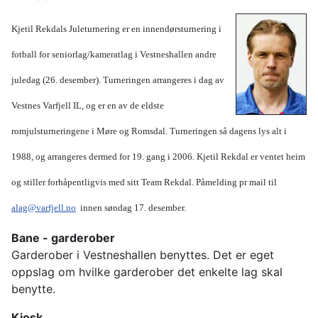
Kjetil Rekdals Juleturnering er en innendørsturnering i
fotball for seniorlag/kameratlag i Vestneshallen andre
juledag (26. desember). Turneringen arrangeres i dag av
Vestnes Varfjell IL, og er en av de eldste
romjulsturneringene i Møre og Romsdal. Turneringen så dagens lys alt i
1988, og arrangeres dermed for 19. gang i 2006. Kjetil Rekdal er ventet heim
og stiller forhåpentligvis med sitt Team Rekdal. Påmelding pr mail til
alag@varfjell.no
innen søndag 17. desember.
Bane - garderober
Garderober i Vestneshallen benyttes. Det er eget
oppslag om hvilke garderober det enkelte lag skal
benytte.
Kiosk